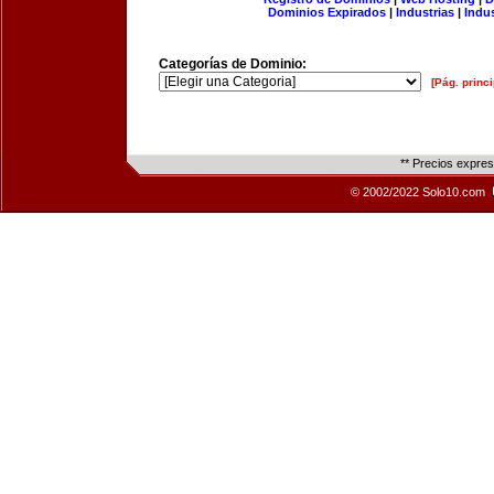
Dominios Expirados
|
Industrias
|
Indu
Categorías de Dominio:
[Pág. princi
** Precios expre
© 2002/2022 Solo10.com