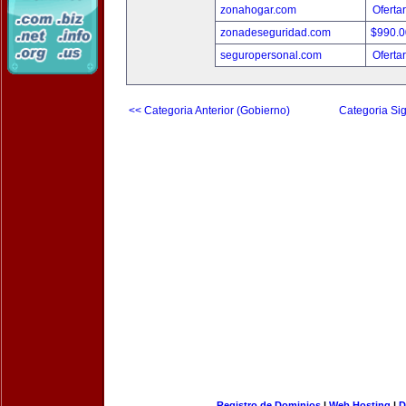
zonahogar.com
Oferta
zonadeseguridad.com
$990.
seguropersonal.com
Oferta
<< Categoria Anterior (Gobierno)
Categoria Sig
Registro de Dominios
|
Web Hosting
|
D