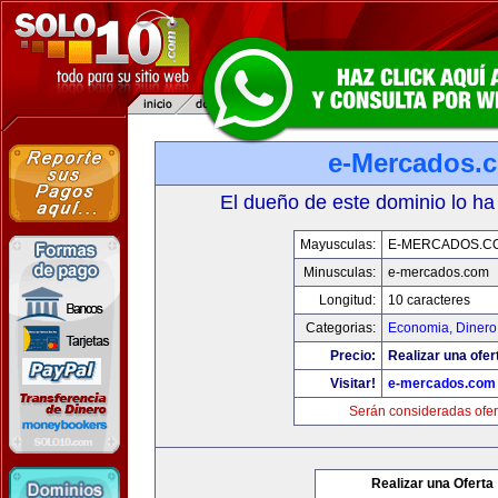
e-Mercados.
El dueño de este dominio lo ha
Mayusculas:
E-MERCADOS.C
Minusculas:
e-mercados.com
Longitud:
10 caracteres
Categorias:
Economia, Dinero
Precio:
Realizar una ofer
Visitar!
e-mercados.com
Serán consideradas ofer
Realizar una Oferta