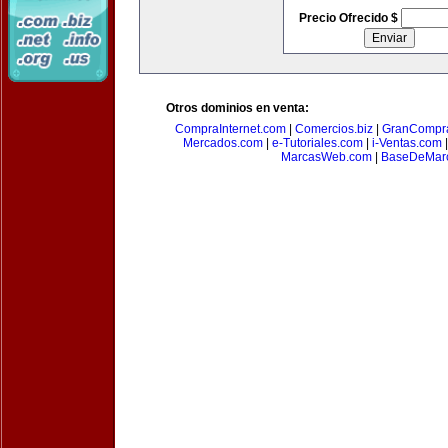
Precio Ofrecido $
Otros dominios en venta:
CompraInternet.com
|
Comercios.biz
|
GranCompr
Mercados.com
|
e-Tutoriales.com
|
i-Ventas.com
MarcasWeb.com
|
BaseDeMar