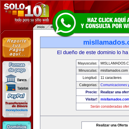
misllamados
El dueño de este dominio lo ha
Mayusculas:
MISLLAMADOS.
Minusculas:
misllamados.com
Longitud:
11 caracteres
Categorias:
Comunicaciones y
Precio:
Realizar una ofer
Visitar!
misllamados.co
Serán consideradas ofer
Realizar una Oferta