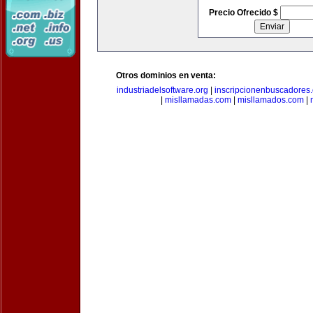
Precio Ofrecido $
Otros dominios en venta:
industriadelsoftware.org
|
inscripcionenbuscadores
|
misllamadas.com
|
misllamados.com
|