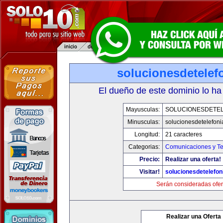
solucionesdetelef
El dueño de este dominio lo ha
Mayusculas:
SOLUCIONESDETEL
Minusculas:
solucionesdetelefon
Longitud:
21 caracteres
Categorias:
Comunicaciones y Te
Precio:
Realizar una oferta!
Visitar!
solucionesdetelefo
Serán consideradas ofer
Realizar una Oferta