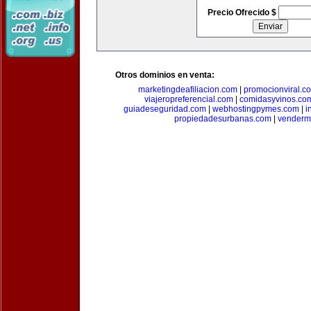
Precio Ofrecido $
Otros dominios en venta:
marketingdeafiliacion.com
|
promocionviral.c
viajeropreferencial.com
|
comidasyvinos.co
guiadeseguridad.com
|
webhostingpymes.com
|
i
propiedadesurbanas.com
|
venderm