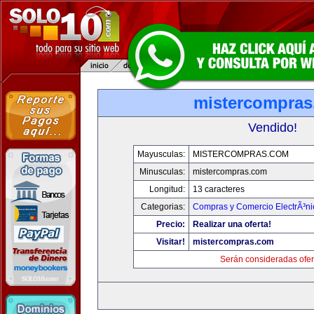
mistercompra
Vendido!
Mayusculas:
MISTERCOMPRAS.COM
Minusculas:
mistercompras.com
Longitud:
13 caracteres
Categorias:
Compras y Comercio ElectrÃ³ni
Precio:
Realizar una oferta!
Visitar!
mistercompras.com
Serán consideradas ofer