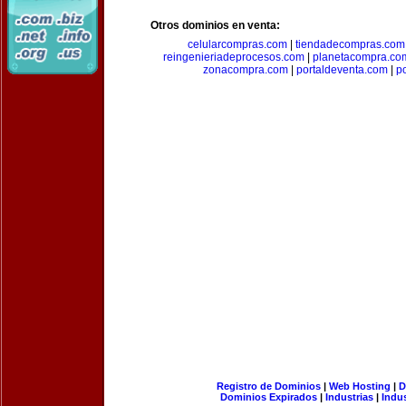
Otros dominios en venta:
celularcompras.com
|
tiendadecompras.com
reingenieriadeprocesos.com
|
planetacompra.co
zonacompra.com
|
portaldeventa.com
|
p
Registro de Dominios
|
Web Hosting
|
D
Dominios Expirados
|
Industrias
|
Indu