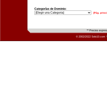
Categorías de Dominio:
[Pág. princi
** Precios expre
© 2002/2022 Solo10.com